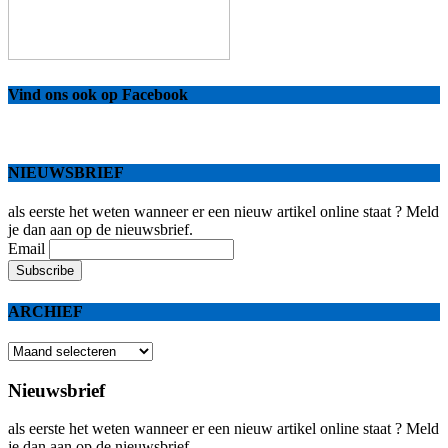
Vind ons ook op Facebook
NIEUWSBRIEF
als eerste het weten wanneer er een nieuw artikel online staat ? Meld
je dan aan op de nieuwsbrief.
Email
ARCHIEF
ARCHIEF
Nieuwsbrief
als eerste het weten wanneer er een nieuw artikel online staat ? Meld
je dan aan op de nieuwsbrief.