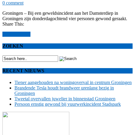
0 comment
Groningen – Bij een geweldsincident aan het Damsterdiep in
Groningen zijn donderdagochtend vier personen gewond geraakt.
Share This:
Read More >>
ZOEKEN
RECENT NIEUWS
Tiener aangehouden na woningoverval in centrum Groningen
Brandende Tesla houdt brandweer urenlang bezig in
Groningen
Tweetal overvallen juwelier in binnenstad Groningen
Persoon ernstig gewond bij vuurwerkincident Stadspark